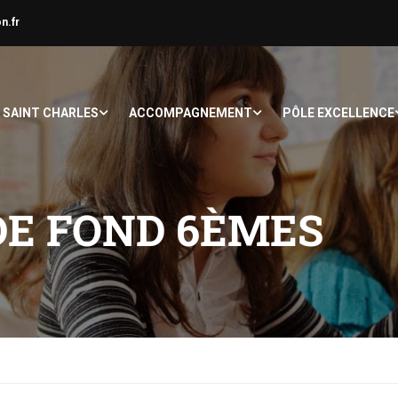
n.fr
À SAINT CHARLES
ACCOMPAGNEMENT
PÔLE EXCELLENCE
DE FOND 6ÈMES