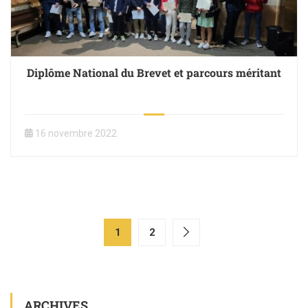
Diplôme National du Brevet et parcours méritant
16 novembre 2022
1
2
ARCHIVES