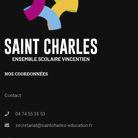
NOS COORDONNÉES
Contact
04 74 55 35 53
secretariat@saintcharles-education.fr