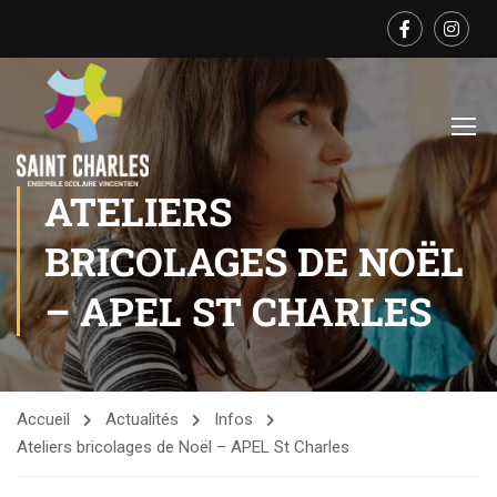
ATELIERS
BRICOLAGES DE NOËL
– APEL ST CHARLES
Accueil
Actualités
Infos
Ateliers bricolages de Noël – APEL St Charles