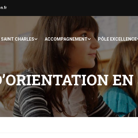
n.fr
À SAINT CHARLES
ACCOMPAGNEMENT
PÔLE EXCELLENCE
D’ORIENTATION EN