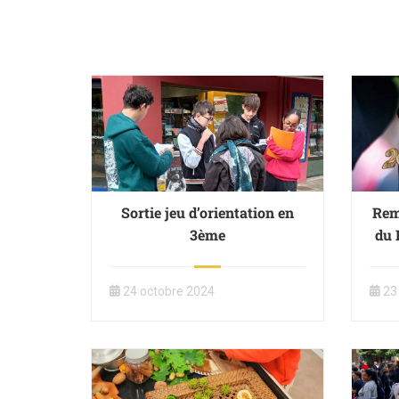
Sortie jeu d’orientation en
Rem
3ème
du 
Pr
24 octobre 2024
23