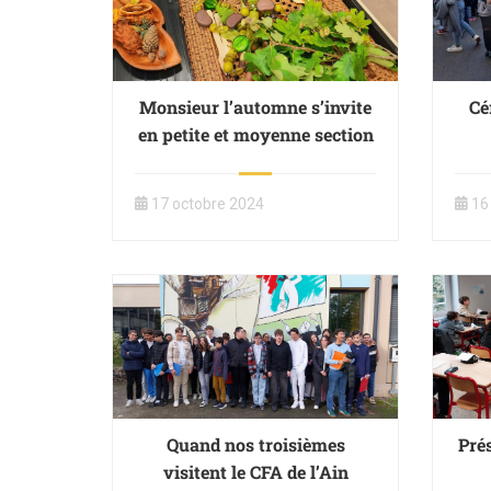
Monsieur l’automne s’invite
Cé
en petite et moyenne section
17 octobre 2024
16
Quand nos troisièmes
Pré
visitent le CFA de l’Ain