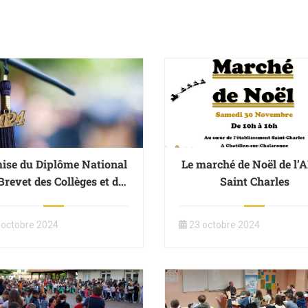
ise du Diplôme National
Le marché de Noël de l’
Brevet des Collèges et du
Saint Charles
ix du Parcours Méritant
 octobre 2024
23 octobre 2024