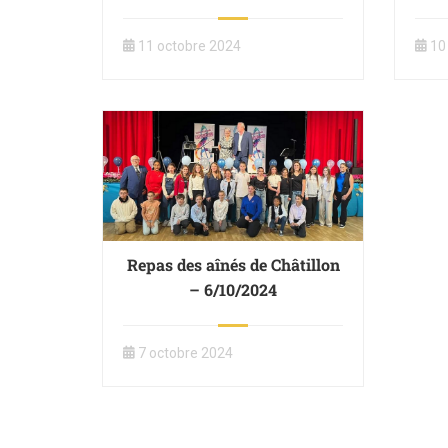
11 octobre 2024
10
Repas des aînés de Châtillon
– 6/10/2024
7 octobre 2024