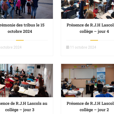
rémonie des tribus le 15
Présence de R.J.H Lascol
octobre 2024
collège – jour 4
 octobre 2024
11 octobre 2024
sence de R.J.H Lascols au
Présence de R.J.H Lascol
collège – jour 3
collège – jour 2