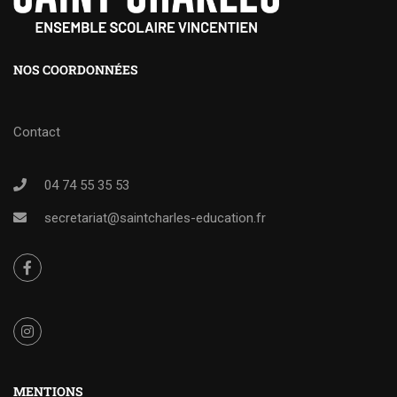
NOS COORDONNÉES
Contact
04 74 55 35 53
secretariat@saintcharles-education.fr
MENTIONS