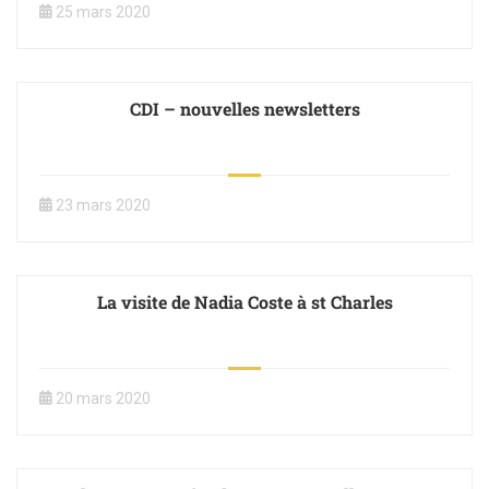
25 mars 2020
CDI – nouvelles newsletters
23 mars 2020
La visite de Nadia Coste à st Charles
20 mars 2020