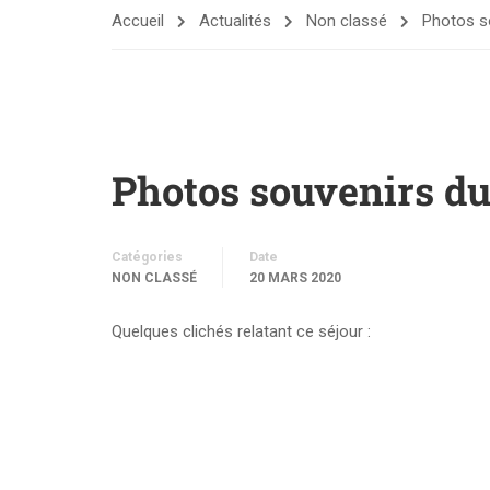
Accueil
Actualités
Non classé
Photos s
Photos souvenirs d
Catégories
Date
NON CLASSÉ
20 MARS 2020
Quelques clichés relatant ce séjour :