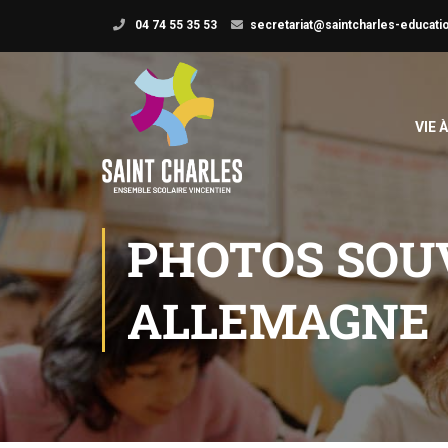
04 74 55 35 53
secretariat@saintcharles-educatio
VIE 
PHOTOS SOU
ALLEMAGNE