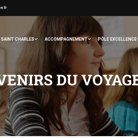
n.fr
À SAINT CHARLES
ACCOMPAGNEMENT
PÔLE EXCELLENCE
VENIRS DU VOYAG