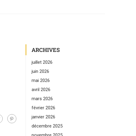
ARCHIVES
juillet 2026
juin 2026
mai 2026
avril 2026
mars 2026
février 2026
janvier 2026
décembre 2025
novembre 2025