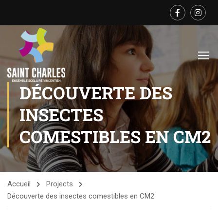
DÉCOUVERTE DES
INSECTES
COMESTIBLES EN CM2
Accueil
Projects
Découverte des insectes comestibles en CM2