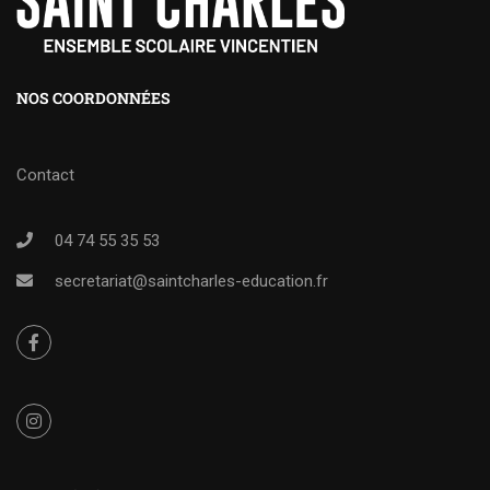
NOS COORDONNÉES
Contact
04 74 55 35 53
secretariat@saintcharles-education.fr