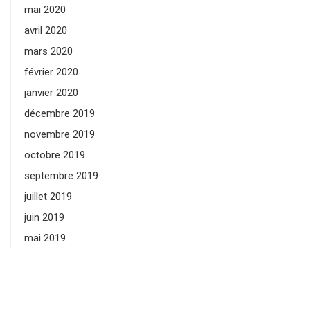
mai 2020
avril 2020
mars 2020
février 2020
janvier 2020
décembre 2019
novembre 2019
octobre 2019
septembre 2019
juillet 2019
juin 2019
mai 2019