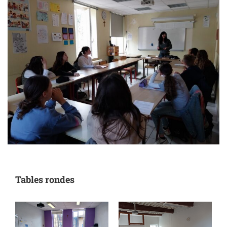
Tables rondes