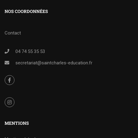
NOS COORDONNÉES
Contact
04 74 55 35 53
secretariat@saintcharles-education.fr
MENTIONS