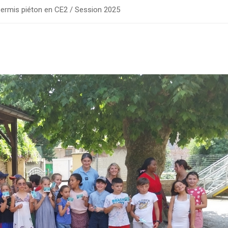
Permis piéton en CE2 / Session 2025