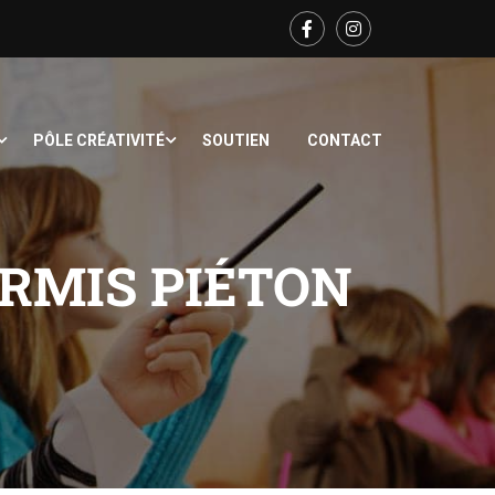
PÔLE CRÉATIVITÉ
SOUTIEN
CONTACT
ERMIS PIÉTON