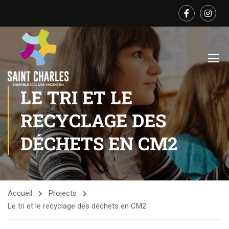
LE TRI ET LE
RECYCLAGE DES
DÉCHETS EN CM2
Accueil
Projects
Le tri et le recyclage des déchets en CM2