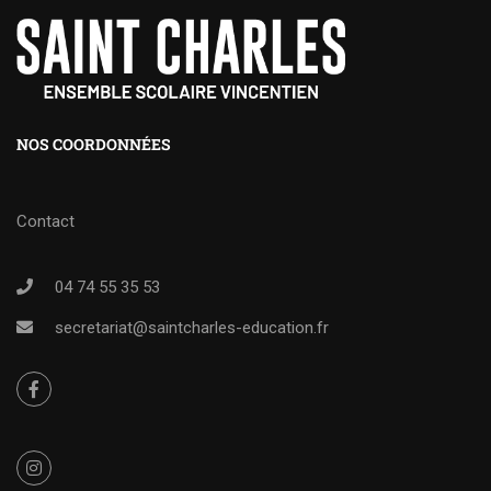
NOS COORDONNÉES
Contact
04 74 55 35 53
secretariat@saintcharles-education.fr