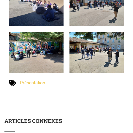
Présentation
ARTICLES CONNEXES