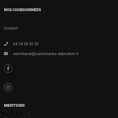
NOS COORDONNÉES
Contact
04 74 55 35 53
secretariat@saintcharles-education.fr
MENTIONS