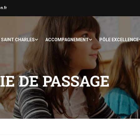
n.fr
À SAINT CHARLES
ACCOMPAGNEMENT
PÔLE EXCELLENCE
IE DE PASSAGE