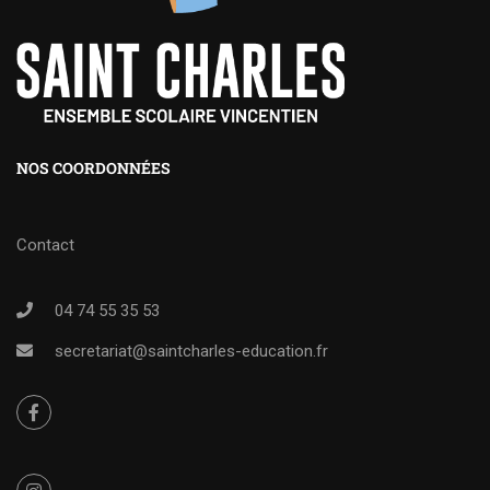
NOS COORDONNÉES
Contact
04 74 55 35 53
secretariat@saintcharles-education.fr