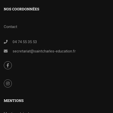
NOS COORDONNÉES
Contact
04 74 55 35 53
secretariat@saintcharles-education.fr
MENTIONS