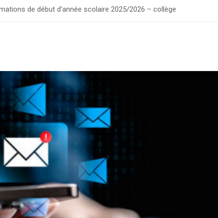
rmations de début d’année scolaire 2025/2026 – collège