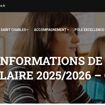
n.fr
À SAINT CHARLES
ACCOMPAGNEMENT
PÔLE EXCELLENCE
’INFORMATIONS DE
LAIRE 2025/2026 –