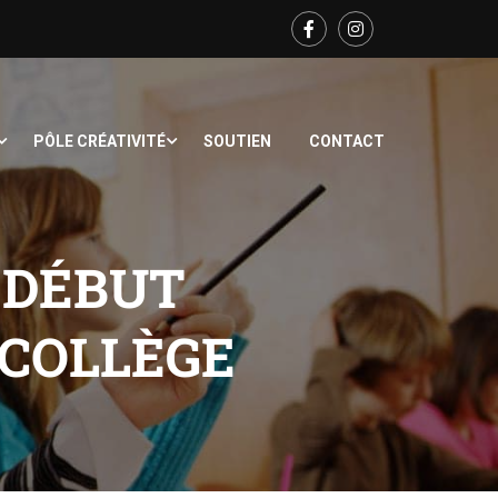
PÔLE CRÉATIVITÉ
SOUTIEN
CONTACT
 DÉBUT
 COLLÈGE