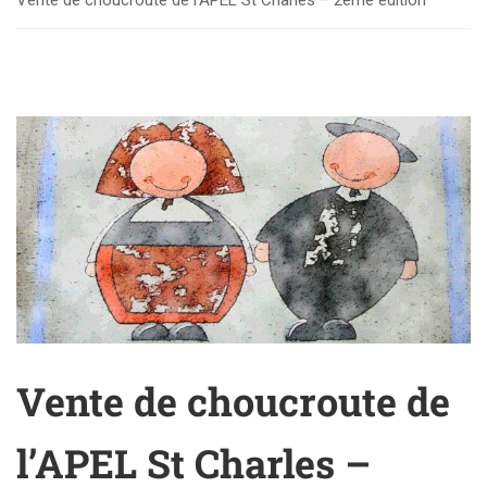
Vente de choucroute de l’APEL St Charles – 2ème édition
Vente de choucroute de
l’APEL St Charles –