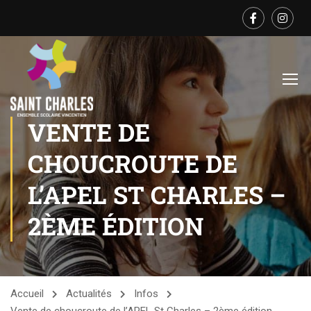
VENTE DE
CHOUCROUTE DE
L’APEL ST CHARLES –
2ÈME ÉDITION
Accueil
Actualités
Infos