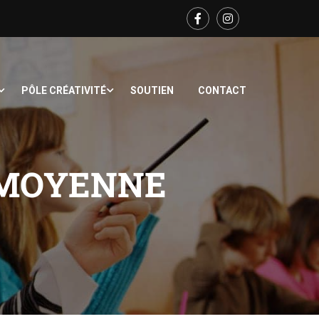
PÔLE CRÉATIVITÉ
SOUTIEN
CONTACT
 MOYENNE