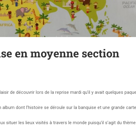
rise en moyenne section
isir de découvrir lors de la reprise mardi qu’il y avait quelques paqu
n album dont l’histoire se déroule sur la banquise et une grande cart
 situer les lieux visités à travers le monde puisqu’il s’agit du thème