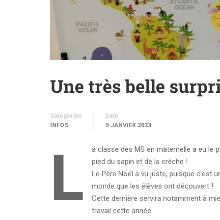
Une très belle surp
Catégories
Date
INFOS
5 JANVIER 2023
L
a classe des MS en maternelle a eu le pla
pied du sapin et de la crèche !
Le Père Noël a vu juste, puisque c’est u
monde que les élèves ont découvert !
Cette dernière servira notamment à mieux
travail cette année.