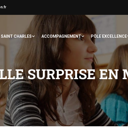
n.fr
À SAINT CHARLES
ACCOMPAGNEMENT
PÔLE EXCELLENCE
ELLE SURPRISE EN