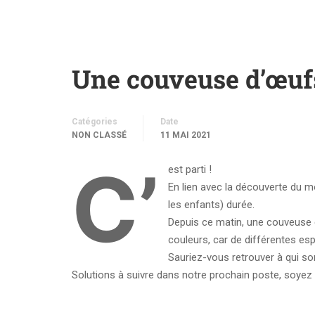
Une couveuse d’œuf
Catégories
Date
NON CLASSÉ
11 MAI 2021
C’
est parti !
En lien avec la découverte du 
les enfants) durée.
Depuis ce matin, une couveuse es
couleurs, car de différentes es
Sauriez-vous retrouver à qui s
Solutions à suivre dans notre prochain poste, soyez 