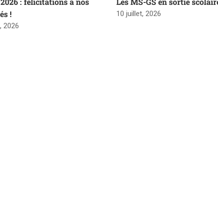
2026 : félicitations à nos
Les MS-GS en sortie scolair
és !
10 juillet, 2026
t, 2026