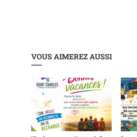
VOUS AIMEREZ AUSSI