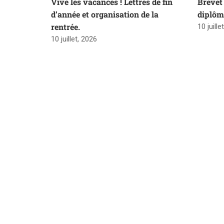
Vive les vacances ! Lettres de fin
Brevet 
d’année et organisation de la
diplôm
rentrée.
10 juille
10 juillet, 2026