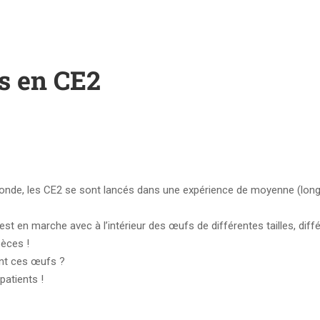
s en CE2
monde, les CE2 se sont lancés dans une expérience de moyenne (lon
t en marche avec à l’intérieur des œufs de différentes tailles, diff
pèces !
ont ces œufs ?
patients !