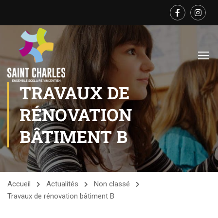
TRAVAUX DE
RÉNOVATION
BÂTIMENT B
Accueil
Actualités
Non classé
Travaux de rénovation bâtiment B