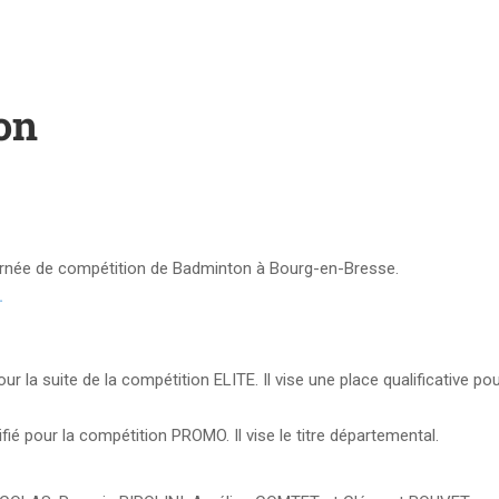
on
ournée de compétition de Badminton à Bourg-en-Bresse.
.
r la suite de la compétition ELITE. Il vise une place qualificative pou
ié pour la compétition PROMO. Il vise le titre départemental.