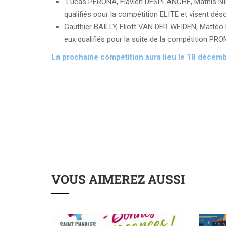
Lucas PERONA, Flavien DESPLANCHE, Mathis NI
qualifiés pour la compétition ELITE et visent déso
Gauthier BAILLY, Eliott VAN DER WEIDEN, Matt
eux qualifiés pour la suite de la compétition PROM
La prochaine compétition aura lieu le 18 décem
VOUS AIMEREZ AUSSI