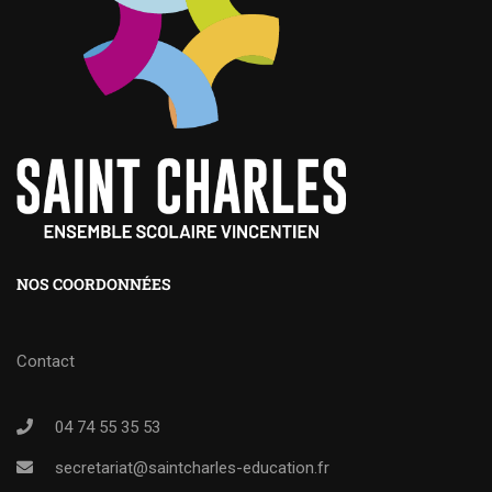
NOS COORDONNÉES
Contact
04 74 55 35 53
secretariat@saintcharles-education.fr