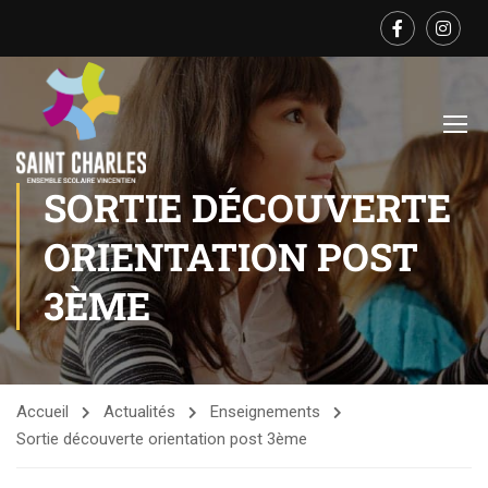
SORTIE DÉCOUVERTE
ORIENTATION POST
3ÈME
Accueil
Actualités
Enseignements
Sortie découverte orientation post 3ème