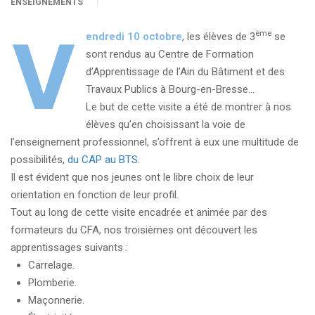
ENSEIGNEMENTS
V
ème
endredi 10 octobre
, les élèves de 3
se
sont rendus au Centre de Formation
d’Apprentissage de l’Ain du Bâtiment et des
Travaux Publics à Bourg-en-Bresse…
Le but de cette visite a été de montrer à nos
élèves qu’en choisissant la voie de
l’enseignement professionnel, s’offrent à eux une multitude de
possibilités,
du CAP au BTS
.
Il est évident que nos jeunes ont le libre choix de leur
orientation en fonction de leur profil.
Tout au long de cette visite encadrée et animée par des
formateurs du CFA, nos troisièmes ont découvert les
apprentissages suivants :
Carrelage.
Plomberie.
Maçonnerie.