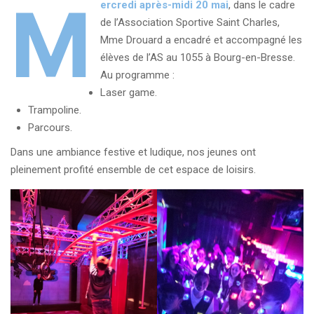
M
ercredi après-midi 20 mai
, dans le cadre
de l’Association Sportive Saint Charles,
Mme Drouard a encadré et accompagné les
élèves de l’AS au 1055 à Bourg-en-Bresse.
Au programme :
Laser game.
Trampoline.
Parcours.
Dans une ambiance festive et ludique, nos jeunes ont
pleinement profité ensemble de cet espace de loisirs.