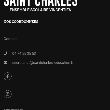
NOS COORDONNÉES
Contact
04 74 55 35 53
secretariat@saintcharles-education.fr