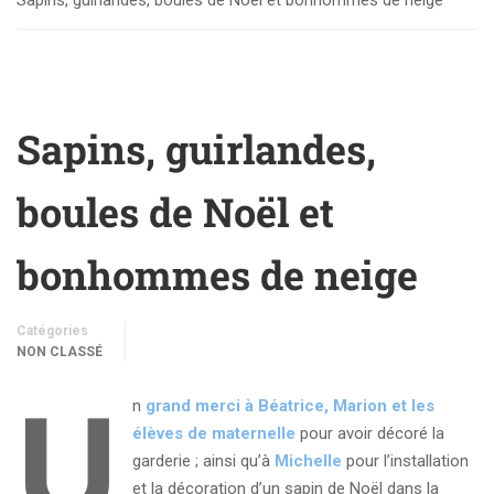
Sapins, guirlandes, boules de Noël et bonhommes de neige
Sapins, guirlandes,
boules de Noël et
bonhommes de neige
Catégories
NON CLASSÉ
U
n
grand merci à Béatrice, Marion et les
élèves de maternelle
pour avoir décoré la
garderie ; ainsi qu’à
Michelle
pour l’installation
et la décoration d’un sapin de Noël dans la