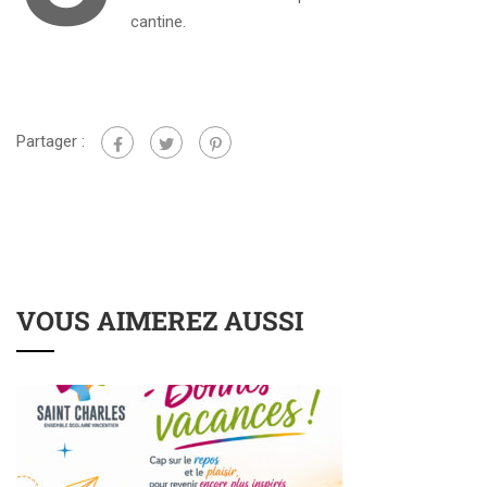
cantine.
Partager :
VOUS AIMEREZ AUSSI