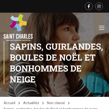
SAPINS, GUIRLANDES,
BOULES DE NOËL ET
BONHOMMES DE
NEIGE
Accueil
Actualités
Non classé