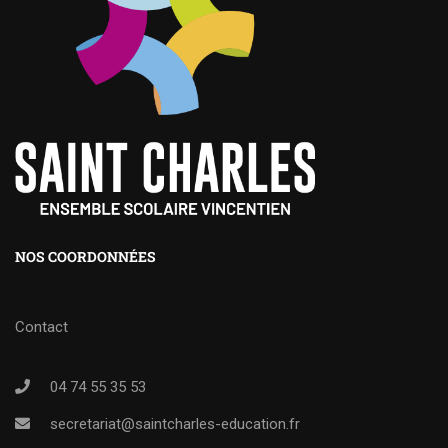
NOS COORDONNÉES
Contact
04 74 55 35 53
secretariat@saintcharles-education.fr