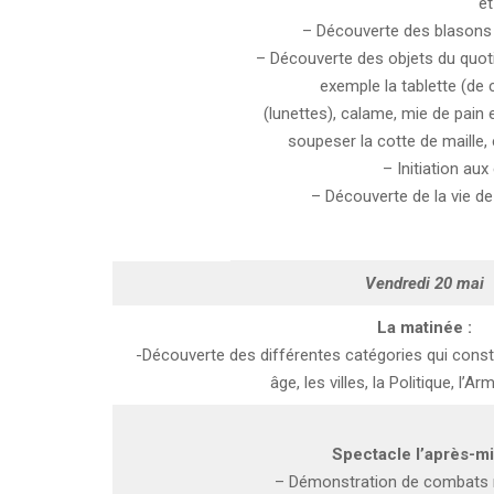
et
– Découverte des blasons 
– Découverte des objets du quotid
exemple la tablette (de c
(lunettes), calame, mie de pain
soupeser la cotte de maille,
– Initiation au
– Découverte de la vie de
Vendredi 20 mai
La matinée :
-Découverte des différentes catégories qui const
âge, les villes, la Politique, l’
Spectacle l’après-mid
– Démonstration de combats 