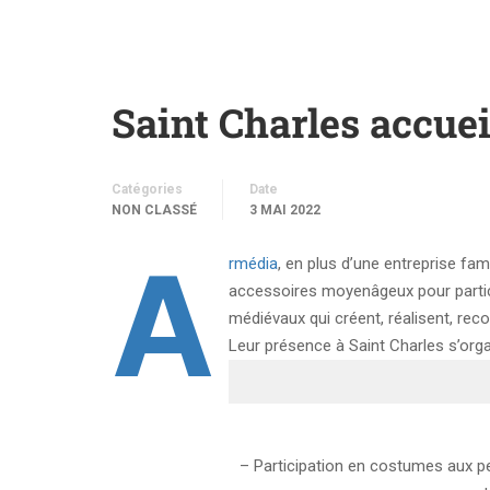
Saint Charles accue
Catégories
Date
NON CLASSÉ
3 MAI 2022
A
rmédia
, en plus d’une entreprise fa
accessoires moyenâgeux pour partic
médiévaux qui créent, réalisent, rec
Leur présence à Saint Charles s’org
– Participation en costumes aux peti