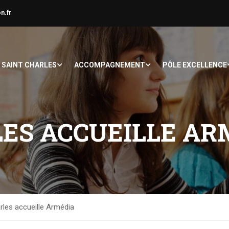
n.fr
À SAINT CHARLES
ACCOMPAGNEMENT
PÔLE EXCELLENCE
LES ACCUEILLE AR
rles accueille Armédia