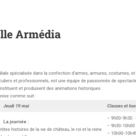
ille Armédia
miliale spécialisée dans la confection d’armes, armures, costumes, et
uliers et professionnels, est une équipe de passionnés de spectacl
onstituent et produisent des animations historiques.
anise comme suit :
Jeudi 19 mai
Classes et hor
– 9h00-9h30 :
La journée :
– 9h30-10h00 
tes histoires de la vie de château, le roi et la reine
– 10h00-10h45