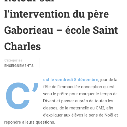
l’intervention du père
Gaborieau – école Saint
Charles
Catégories
ENSEIGNEMENTS
C’
est le vendredi 8 décembre
, jour de la
fête de l’Immaculée conception qu’est
venu le prêtre pour marquer le temps de
l’Avent et passer auprès de toutes les
classes, de la maternelle au CM2, afin
d’expliquer aux élèves le sens de Noël et
répondre à leurs questions.