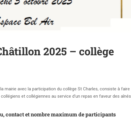
hâtillon 2025 – collège
a mairie avec la participation du collège St Charles, consiste à faire
os collégiens et collégiennes au service d’un repas en faveur des aîné
lieu, contact et nombre maximum de participants