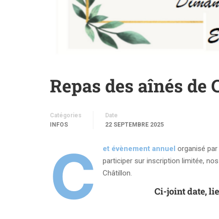
Repas des aînés de C
Catégories
Date
INFOS
22 SEPTEMBRE 2025
C
et évènement annuel
organisé par l
participer sur inscription limitée, n
Châtillon.
Ci-joint date, 