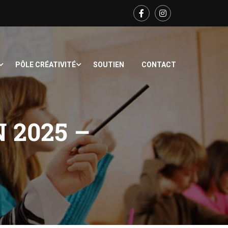
PÔLE CRÉATIVITÉ
SOUTIEN
CONTACT
 2025 –