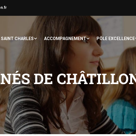
n.fr
À SAINT CHARLES
ACCOMPAGNEMENT
PÔLE EXCELLENCE
ÎNÉS DE CHÂTILLON