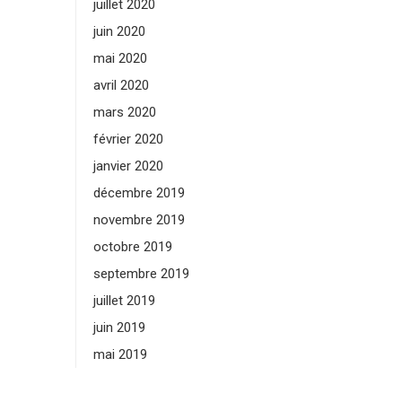
juillet 2020
juin 2020
mai 2020
avril 2020
mars 2020
février 2020
janvier 2020
décembre 2019
novembre 2019
octobre 2019
septembre 2019
juillet 2019
juin 2019
mai 2019