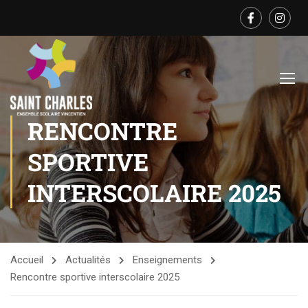
RENCONTRE
SPORTIVE
INTERSCOLAIRE 2025
Accueil
Actualités
Enseignements
Rencontre sportive interscolaire 2025