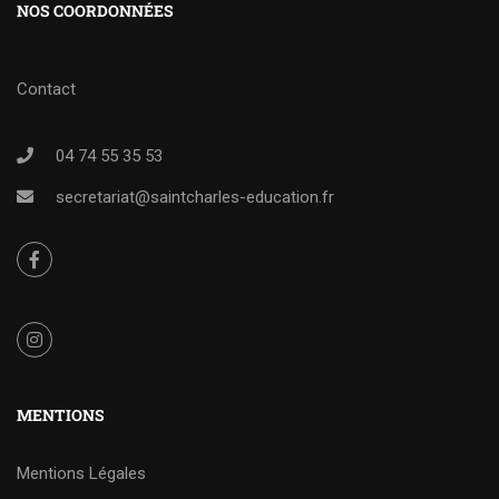
NOS COORDONNÉES
Contact
04 74 55 35 53
secretariat@saintcharles-education.fr
MENTIONS
Mentions Légales