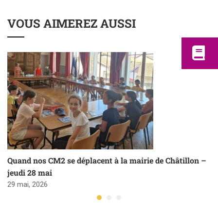
VOUS AIMEREZ AUSSI
Quand nos CM2 se déplacent à la mairie de Châtillon –
jeudi 28 mai
29 mai, 2026