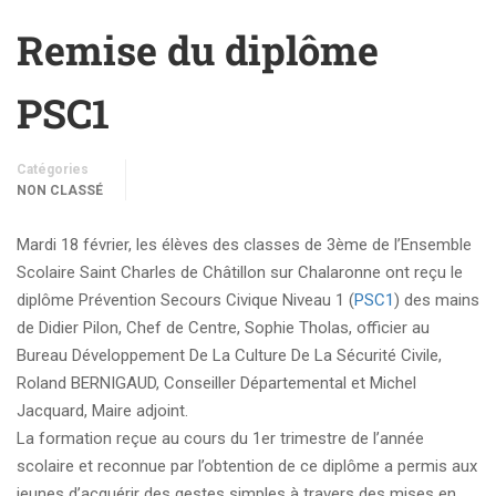
Remise du diplôme
PSC1
Catégories
NON CLASSÉ
Mardi 18 février, les élèves des classes de 3ème de l’Ensemble
Scolaire Saint Charles de Châtillon sur Chalaronne ont reçu le
diplôme Prévention Secours Civique Niveau 1 (
PSC1
) des mains
de Didier Pilon, Chef de Centre, Sophie Tholas, officier au
Bureau Développement De La Culture De La Sécurité Civile,
Roland BERNIGAUD, Conseiller Départemental et Michel
Jacquard, Maire adjoint.
La formation reçue au cours du 1er trimestre de l’année
scolaire et reconnue par l’obtention de ce diplôme a permis aux
jeunes d’acquérir des gestes simples à travers des mises en