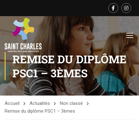
REMISE DU DIPLÔME
PSC1 – 3ÈMES
Accueil
Actualités
Non classé
Remise du diplôme PSC1 – 3èmes