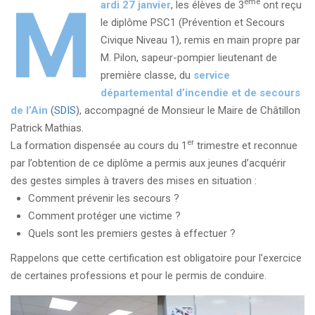
M
ème
ardi 27 janvier
, les élèves de 3
ont reçu
le diplôme PSC1 (Prévention et Secours
Civique Niveau 1), remis en main propre par
M. Pilon, sapeur-pompier lieutenant de
première classe, du
service
départemental d’incendie et de secours
de l’Ain
(
SDIS
), accompagné de Monsieur le Maire de Châtillon
Patrick Mathias.
er
La formation dispensée au cours du 1
trimestre et reconnue
par l’obtention de ce diplôme a permis aux jeunes d’acquérir
des gestes simples à travers des mises en situation :
Comment prévenir les secours ?
Comment protéger une victime ?
Quels sont les premiers gestes à effectuer ?
Rappelons que cette certification est obligatoire pour l’exercice
de certaines professions et pour le permis de conduire.