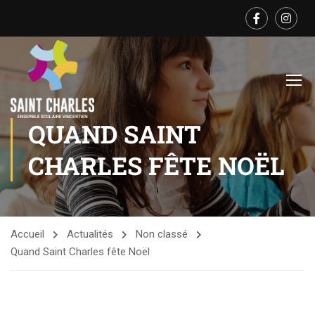
QUAND SAINT
CHARLES FÊTE NOËL
Accueil
Actualités
Non classé
Quand Saint Charles fête Noël