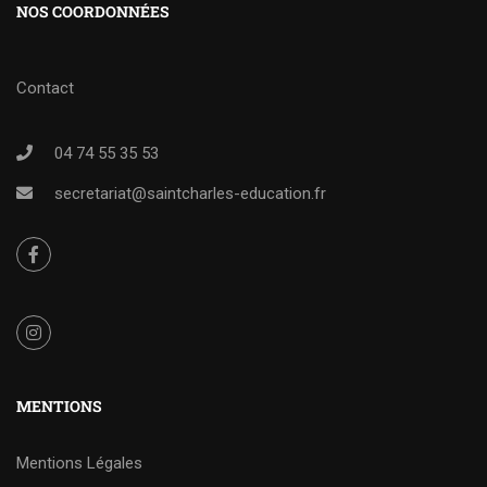
NOS COORDONNÉES
Contact
04 74 55 35 53
secretariat@saintcharles-education.fr
MENTIONS
Mentions Légales