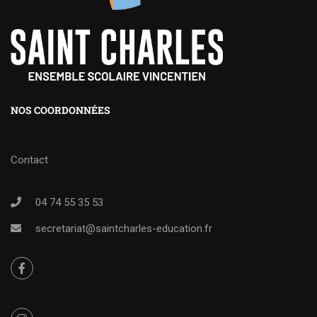
NOS COORDONNÉES
Contact
04 74 55 35 53
secretariat@saintcharles-education.fr