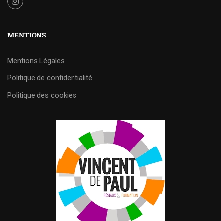
MENTIONS
Mentions Légales
Politique de confidentialité
Politique des cookies