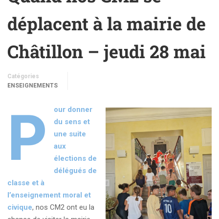
déplacent à la mairie de
Châtillon – jeudi 28 mai
Catégories
ENSEIGNEMENTS
P
our donner
du sens et
une suite
aux
élections de
délégués de
classe et à
l’enseignement moral et
civique
, nos CM2 ont eu la