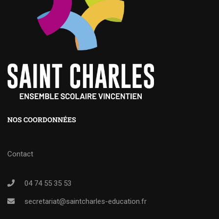
NOS COORDONNÉES
Contact
04 74 55 35 53
secretariat@saintcharles-education.fr