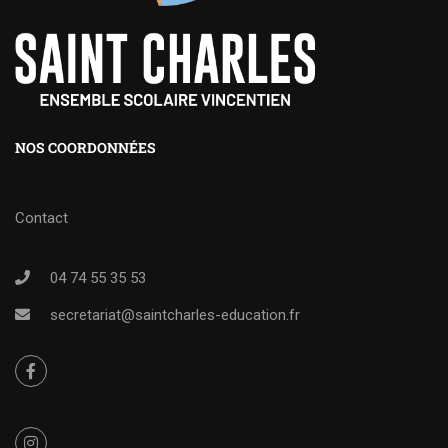
NOS COORDONNÉES
Contact
04 74 55 35 53
secretariat@saintcharles-education.fr