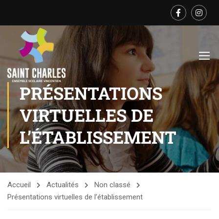
PRÉSENTATIONS
VIRTUELLES DE
L’ÉTABLISSEMENT
Accueil
Actualités
Non classé
Présentations virtuelles de l’établissement