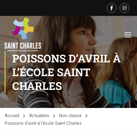
POISSONS D’AVRIL À
L’ÉCOLE SAINT
CHARLES
Accueil
Actualités
Non classé
Poissons d’avril à l’école Saint Charles