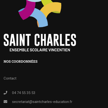
NOS COORDONNÉES
Contact
04 74 55 35 53
secretariat@saintcharles-education.fr