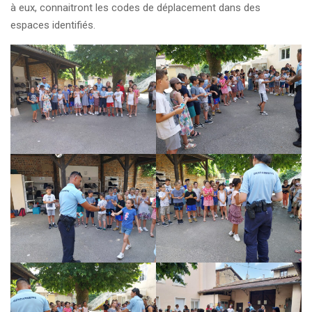
à eux, connaitront les codes de déplacement dans des
espaces identifiés.