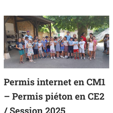
Permis internet en CM1
– Permis piéton en CE2
/ Session 2025