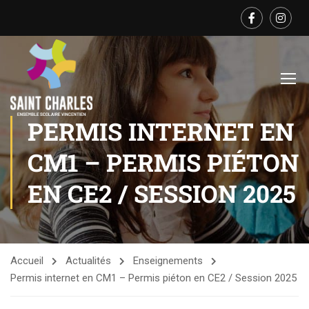
PERMIS INTERNET EN
CM1 – PERMIS PIÉTON
EN CE2 / SESSION 2025
Accueil
Actualités
Enseignements
Permis internet en CM1 – Permis piéton en CE2 / Session 2025