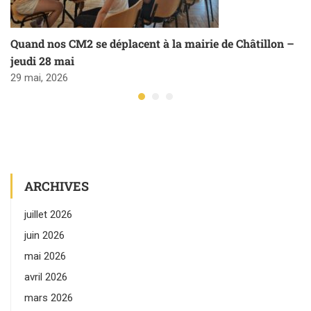
Quand nos CM2 se déplacent à la mairie de Châtillon –
jeudi 28 mai
29 mai, 2026
ARCHIVES
juillet 2026
juin 2026
mai 2026
avril 2026
mars 2026