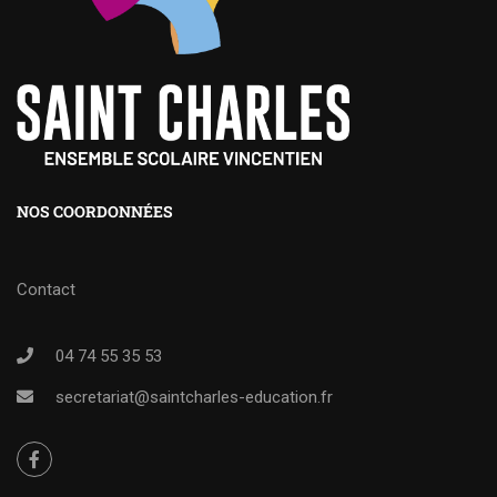
NOS COORDONNÉES
Contact
04 74 55 35 53
secretariat@saintcharles-education.fr