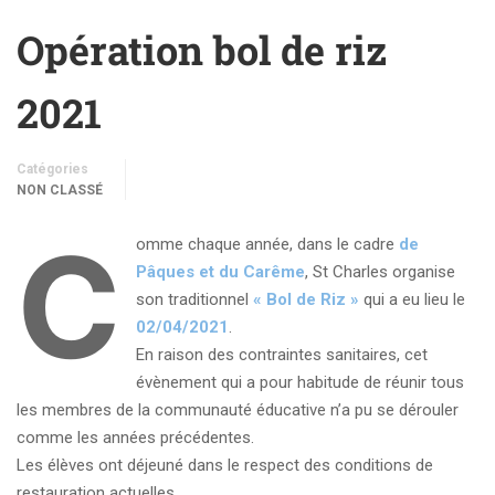
Opération bol de riz
2021
Catégories
NON CLASSÉ
C
omme chaque année, dans le cadre
de
Pâques et du Carême
, St Charles organise
son traditionnel
« Bol de Riz »
qui a eu lieu le
02/04/2021
.
En raison des contraintes sanitaires, cet
évènement qui a pour habitude de réunir tous
les membres de la communauté éducative n’a pu se dérouler
comme les années précédentes.
Les élèves ont déjeuné dans le respect des conditions de
restauration actuelles.