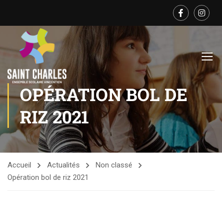
OPÉRATION BOL DE
RIZ 2021
Accueil
Actualités
Non classé
Opération bol de riz 2021