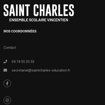
NOS COORDONNÉES
Contact
04 74 55 35 53
secretariat@saintcharles-education.fr