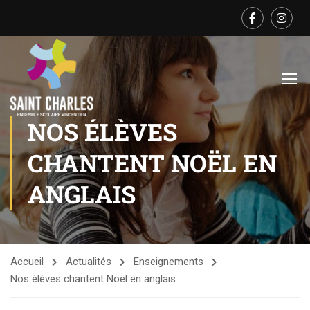
NOS ÉLÈVES
CHANTENT NOËL EN
ANGLAIS
Accueil
Actualités
Enseignements
Nos élèves chantent Noël en anglais