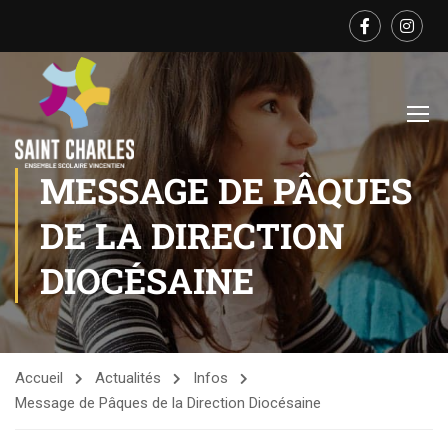
MESSAGE DE PÂQUES
DE LA DIRECTION
DIOCÉSAINE
Accueil
Actualités
Infos
Message de Pâques de la Direction Diocésaine