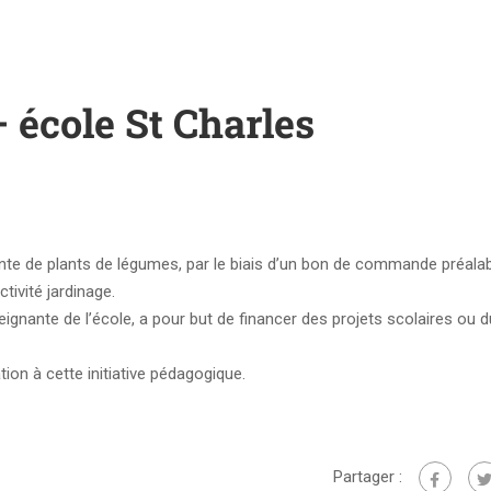
 école St Charles
vente de plants de légumes, par le biais d’un bon de commande préal
ctivité jardinage.
ignante de l’école, a pour but de financer des projets scolaires ou d
tion à cette initiative pédagogique.
Partager :