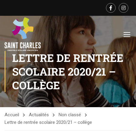
LETTRE DE RENTRÉE
SCOLAIRE 2020/21 –
COLLÈGE
Accueil
Actualités
Non classé
Lettre de rentrée scolaire 2020/21 – collège