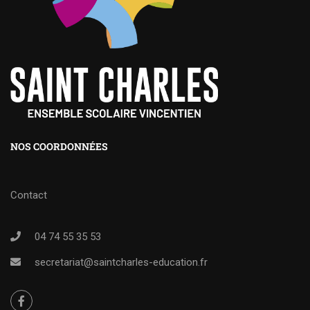
NOS COORDONNÉES
Contact
04 74 55 35 53
secretariat@saintcharles-education.fr