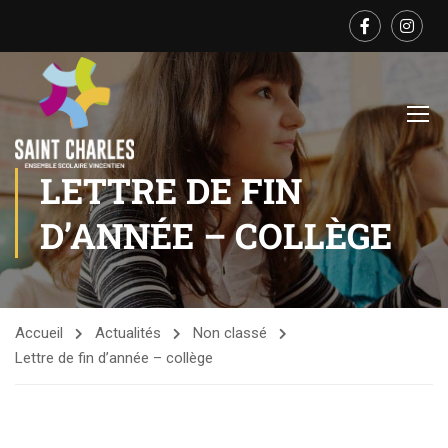
LETTRE DE FIN
D’ANNÉE – COLLÈGE
Accueil
Actualités
Non classé
Lettre de fin d’année – collège