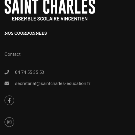
NOS COORDONNÉES
Contact
04 74 55 35 53
secretariat@saintcharles-education.fr