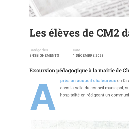
Les élèves de CM2 d
Catégories
Date
ENSEIGNEMENTS
1 DÉCEMBRE 2023
Excursion pédagogique à la mairie de Ch
A
près un accueil chaleureux
du Dire
dans la salle du conseil municipal, su
hospitalité en rédigeant un communi