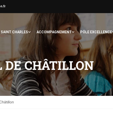
n.fr
À SAINT CHARLES
ACCOMPAGNEMENT
PÔLE EXCELLENCE
 DE CHÂTILLON
Châtillon