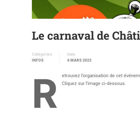
Le carnaval de Châti
Catégories
Date
INFOS
6 MARS 2023
R
etrouvez l’organisation de cet événeme
Cliquez sur l’image ci-dessous.