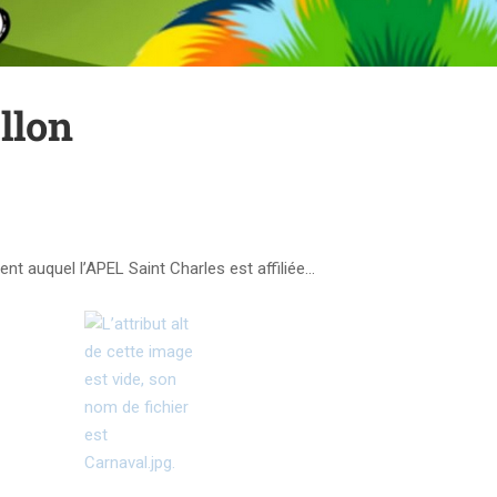
llon
nt auquel l’APEL Saint Charles est affiliée…