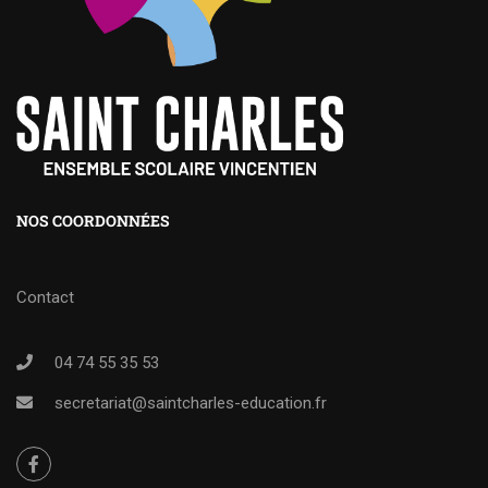
NOS COORDONNÉES
Contact
04 74 55 35 53
secretariat@saintcharles-education.fr