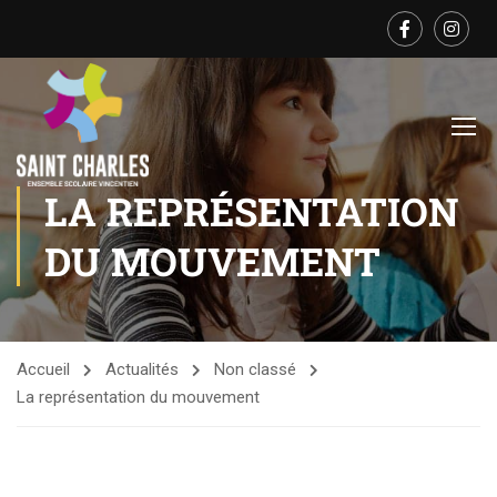
LA REPRÉSENTATION
DU MOUVEMENT
Accueil
Actualités
Non classé
La représentation du mouvement