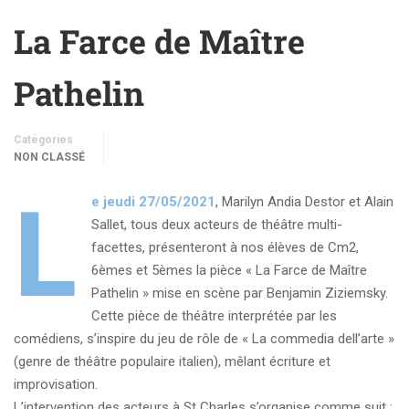
La Farce de Maître
Pathelin
Catégories
NON CLASSÉ
L
e jeudi 27/05/2021
, Marilyn Andia Destor et Alain
Sallet, tous deux acteurs de théâtre multi-
facettes, présenteront à nos élèves de Cm2,
6èmes et 5èmes la pièce « La Farce de Maître
Pathelin » mise en scène par Benjamin Ziziemsky.
Cette pièce de théâtre interprétée par les
comédiens, s’inspire du jeu de rôle de « La commedia dell’arte »
(genre de théâtre populaire italien), mêlant écriture et
improvisation.
L’intervention des acteurs à St Charles s’organise comme suit :