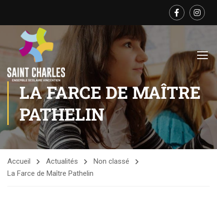
LA FARCE DE MAÎTRE
PATHELIN
Accueil
Actualités
Non classé
La Farce de Maître Pathelin