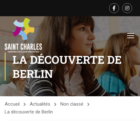
LA DÉCOUVERTE DE
BERLIN
Accueil
Actualités
Non classé
La découverte de Berlin