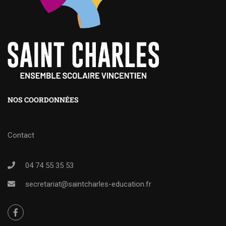
NOS COORDONNÉES
Contact
04 74 55 35 53
secretariat@saintcharles-education.fr