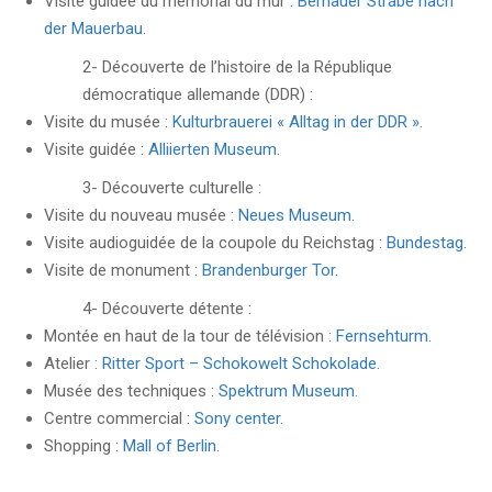
Visite guidée du mémorial du mur :
Bernauer Strabe nach
der Mauerbau.
2- Découverte de l’histoire de la République
démocratique allemande (DDR) :
Visite du musée :
Kulturbrauerei « Alltag in der DDR ».
Visite guidée :
Alliierten Museum.
3- Découverte culturelle :
Visite du nouveau musée :
Neues Museum.
Visite audioguidée de la coupole du Reichstag :
Bundestag.
Visite de monument :
Brandenburger Tor.
4- Découverte détente :
Montée en haut de la tour de télévision :
Fernsehturm.
Atelier :
Ritter Sport – Schokowelt Schokolade.
Musée des techniques :
Spektrum Museum.
Centre commercial :
Sony center.
Shopping :
Mall of Berlin
.