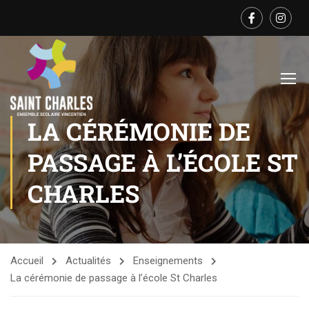
LA CÉRÉMONIE DE
PASSAGE À L’ÉCOLE ST
CHARLES
Accueil
Actualités
Enseignements
La cérémonie de passage à l’école St Charles