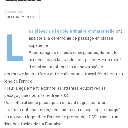
Catégories
ENSEIGNEMENTS
L
es élèves de l’école primaire et maternelle
ont
assisté à la cérémonie de passage en classe
supérieure.
Accompagnés de leurs enseignantes, ils on été
accueillis dans la grande cour par M. Henon (chef
d’établissement) qui les a encouragés à
poursuivre leurs efforts et félicités pour le travail fourni tout au
long de l’année.
Il leur a également, exprimé les attentes éducatives et
pédagogiques pour la rentrée 2023.
Pour officialiser le passage au second degré, les futurs
sixièmes ont chacun reçu en cadeau un casque audio marqué
du nouveau logo et de l’année de promo des CM2 ainsi qu’un
livre des fables de La Fontaine.