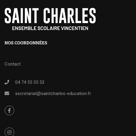
NOS COORDONNÉES
Contact
04 74 55 35 53
secretariat@saintcharles-education.fr