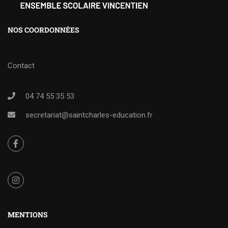
NOS COORDONNÉES
Contact
04 74 55 35 53
secretariat@saintcharles-education.fr
MENTIONS