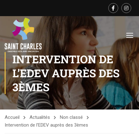
INTERVENTION DE
L’EDEV AUPRÈS DES
3ÈMES
Accueil
Actualités
Non classé
Intervention de l’EDEV auprès des 3èmes