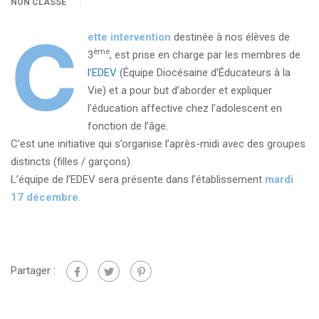
NON CLASSÉ
C
ette intervention
destinée à nos élèves de
ème
3
, est prise en charge par les membres de
l’EDEV
(Équipe Diocésaine d’Éducateurs à la
Vie) et a pour but d’aborder et expliquer
l’éducation affective chez l’adolescent en
fonction de l’âge.
C’est une initiative qui s’organise l’après-midi avec des groupes
distincts (filles / garçons).
L’équipe de l’EDEV sera présente dans l’établissement
mardi
17 décembre
.
Partager :