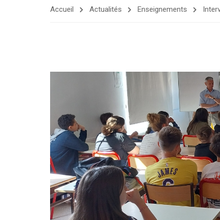
Accueil
Actualités
Enseignements
Inter