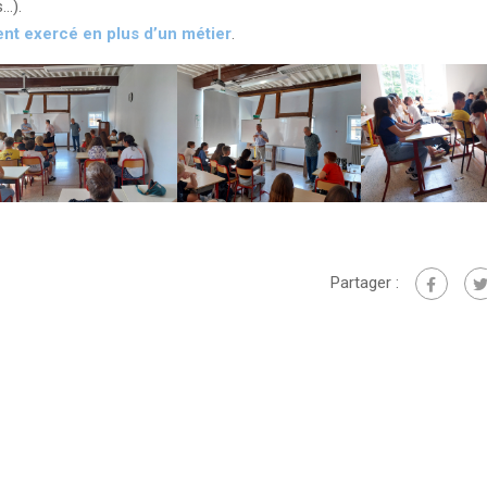
…).
ent exercé en plus d’un métier
.
Partager :