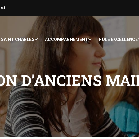
n.fr
À SAINT CHARLES
ACCOMPAGNEMENT
PÔLE EXCELLENCE
N D’ANCIENS MAIR