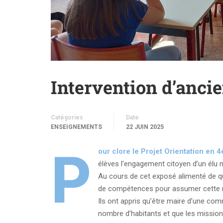
Intervention d’anci
Catégories
Date
ENSEIGNEMENTS
22 JUIN 2025
P
our clore le Projet Orientation en 
élèves l’engagement citoyen d’un élu m
Au cours de cet exposé alimenté de que
de compétences pour assumer cette res
Ils ont appris qu’être maire d’une com
nombre d’habitants et que les mission