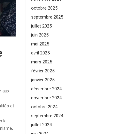
octobre 2025
septembre 2025
juillet 2025
juin 2025
mai 2025
e
avril 2025
mars 2025
février 2025
janvier 2025
décembre 2024
r aux
novembre 2024
lités et
octobre 2024
septembre 2024
n le
juillet 2024
anisme,
juin 2024