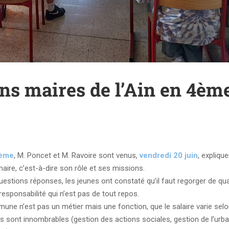
ens maires de l’Ain en 4èm
4ème
, M. Poncet et M. Ravoire sont venus,
vendredi 20 juin
, explique
aire, c’est-à-dire son rôle et ses missions.
stions réponses, les jeunes ont constaté qu’il faut regorger de qua
ponsabilité qui n’est pas de tout repos.
mune n’est pas un métier mais une fonction, que le salaire varie selo
s sont innombrables (gestion des actions sociales, gestion de l’urb